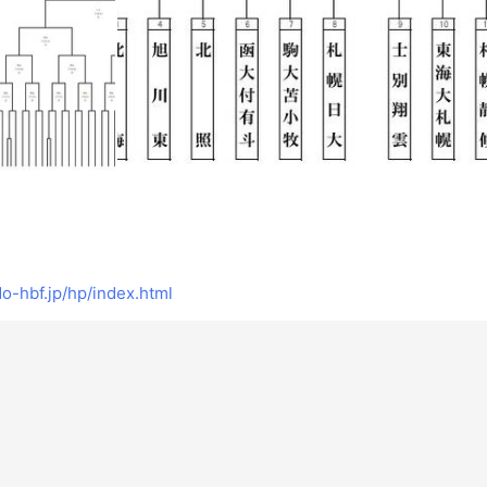
-hbf.jp/hp/index.html