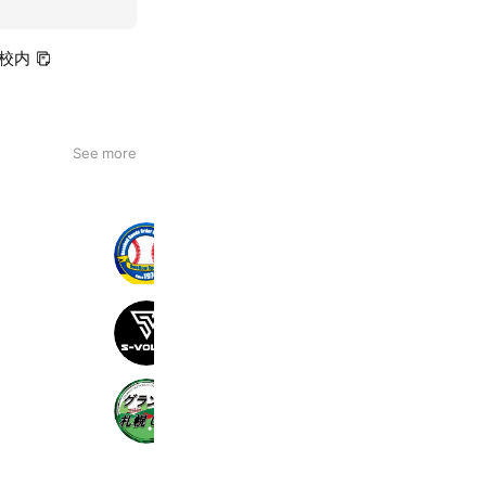
学校内
See more
スワロースポーツ
14,794 friends
Coupons
S-VOLTA
8,410 friends
Coupons
グランド札幌カントリークラブ
894 friends
Coupons