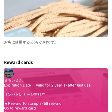
お灸に使用する艾(もぐさ)です。
Reward cards