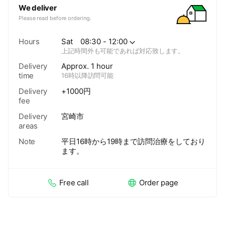
We deliver
Please read before ordering.
Hours
Sat
08:30 - 12:00
上記時間外も可能であれば対応致します。
Delivery
Approx. 1 hour
time
16時以降訪問可能
Delivery
+1000円
fee
Delivery
宮崎市
areas
Note
平日16時から19時まで訪問治療をしており
ます。
Free call
Order page