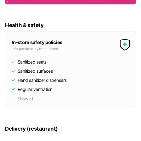
Health & safety
In-store safety policies
Info provided by the business
Sanitized seats
Sanitized surfaces
Hand sanitizer dispensers
Regular ventilation
Show all
Delivery (restaurant)