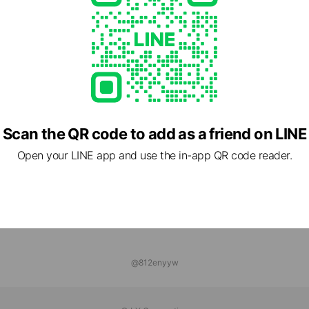
堂
 friends
ns
Reward card
ヨンしんちゃん オラのすごろく大作戦
ends
Scan the QR code to add as a friend on LINE
Open your LINE app and use the in-app QR code reader.
@812enyyw