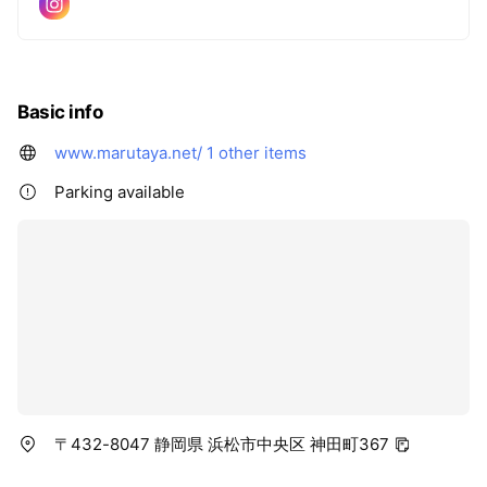
Basic info
www.marutaya.net/
1 other items
Parking available
〒432-8047 静岡県 浜松市中央区 神田町367