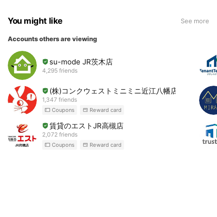
You might like
See more
Accounts others are viewing
su-mode JR茨木店
4,295 friends
(株)コンクウェストミニミニ近江八幡店
1,347 friends
Coupons
Reward card
賃貸のエストJR高槻店
2,072 friends
Coupons
Reward card