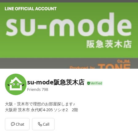
su-mode阪急茨木店
Friends
798
大阪・茨木市で理想のお部屋探します♪
大阪府 茨木市 永代町4-205 ソシオ2 2階
Chat
Call