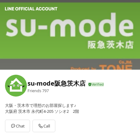
su-mode阪急茨木店
Friends
797
大阪・茨木市で理想のお部屋探します♪
大阪府 茨木市 永代町4-205 ソシオ2 2階
Chat
Call