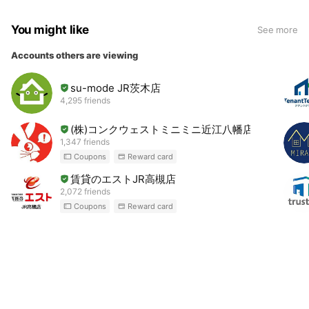
You might like
See more
Accounts others are viewing
su-mode JR茨木店
4,295 friends
(株)コンクウェストミニミニ近江八幡店
1,347 friends
Coupons
Reward card
賃貸のエストJR高槻店
2,072 friends
Coupons
Reward card