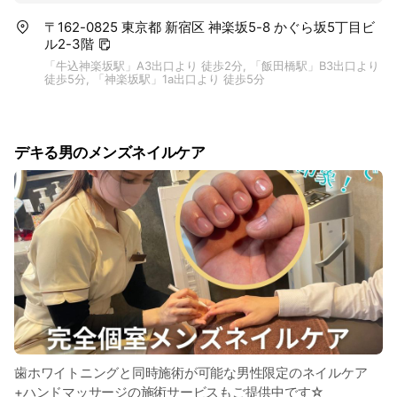
〒162-0825 東京都 新宿区 神楽坂5-8 かぐら坂5丁目ビ
ル2-3階
「牛込神楽坂駅」A3出口より 徒歩2分, 「飯田橋駅」B3出口より
徒歩5分, 「神楽坂駅」1a出口より 徒歩5分
デキる男のメンズネイルケア
歯ホワイトニングと同時施術が可能な男性限定のネイルケア
+ハンドマッサージの施術サービスもご提供中です☆