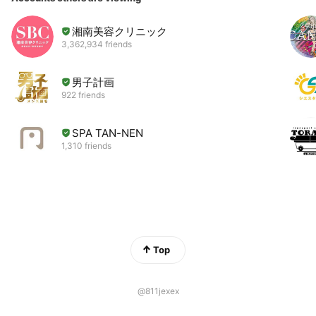
湘南美容クリニック
3,362,934 friends
男子計画
922 friends
SPA TAN-NEN
1,310 friends
Top
@811jexex