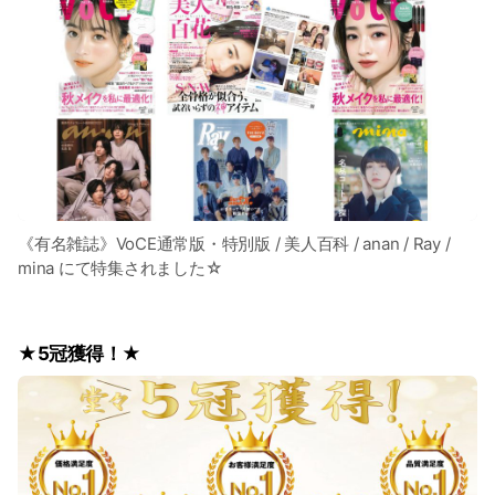
《有名雑誌》VoCE通常版・特別版 / 美人百科 / anan / Ray /
mina にて特集されました☆
★5冠獲得！★