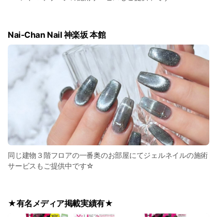
Nai-Chan Nail 神楽坂 本館
同じ建物３階フロアの一番奥のお部屋にてジェルネイルの施術
サービスもご提供中です☆
★有名メディア掲載実績有★