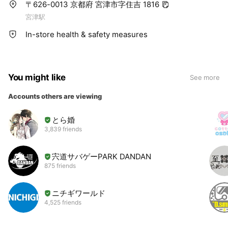
〒626-0013 京都府 宮津市字住吉 1816
宮津駅
In-store health & safety measures
You might like
See more
Accounts others are viewing
とら婚
3,839 friends
宍道サバゲーPARK DANDAN
875 friends
ニチギワールド
4,525 friends