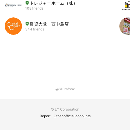
トレジャーホーム（株）
108 friends
賃貸大阪 西中島店
344 friends
@810mfnhx
© LY Corporation
Report
Other official accounts