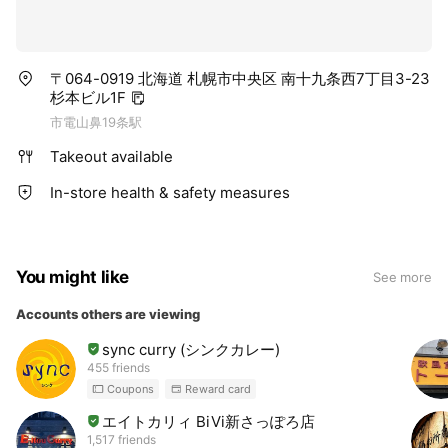
〒064-0919 北海道 札幌市中央区 南十九条西7丁目3-23
杉本ビル1F
市電山鼻19条駅
Takeout available
In-store health & safety measures
You might like
See more
Accounts others are viewing
sync curry (シンクカレー)
455 friends
Coupons
Reward card
エイトカリィ BiVi新さっぽろ店
1,517 friends