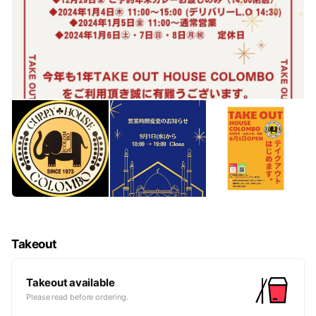
Takeout
Takeout available
Please read before ordering.