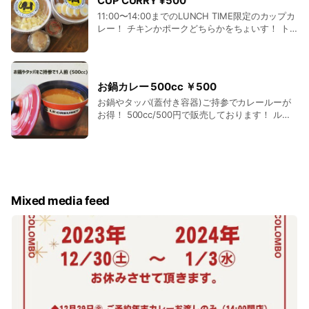
CUP CURRY ¥500
11:00〜14:00までのLUNCH TIME限定のカップカ
レー！ チキンかポークどちらかをちょいす！ ト
ッピングのゆで卵かチーズをチョイス！ 税込500
円のお得なカップカレーです🍛
お鍋カレー 500cc ￥500
お鍋やタッパ(蓋付き容器)ご持参でカレールーが
お得！ 500cc/500円で販売しております！ ルー
のみ/チキン/ポークからお選び頂けます。
Mixed media feed