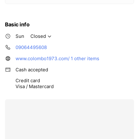
Basic info
Sun
Closed
09064495608
www.colombo1973.com/
1 other items
Cash accepted
Credit card
Visa / Mastercard