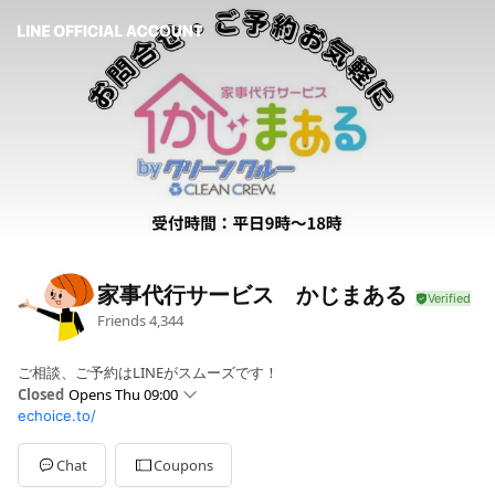
家事代行サービス かじまある
Friends
4,344
ご相談、ご予約はLINEがスムーズです！
Closed
Opens Thu 09:00
echoice.to/
Sun
Closed
Mon
09:00 - 18:00
Tue
09:00 - 18:00
Chat
Coupons
Wed
09:00 - 18:00