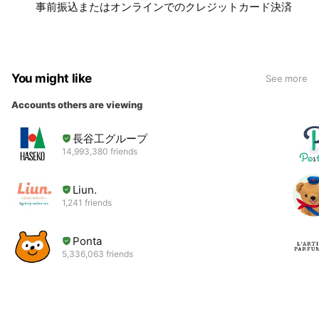
事前振込またはオンラインでのクレジットカード決済
You might like
See more
Accounts others are viewing
長谷工グループ
14,993,380 friends
Liun.
1,241 friends
Ponta
5,336,063 friends