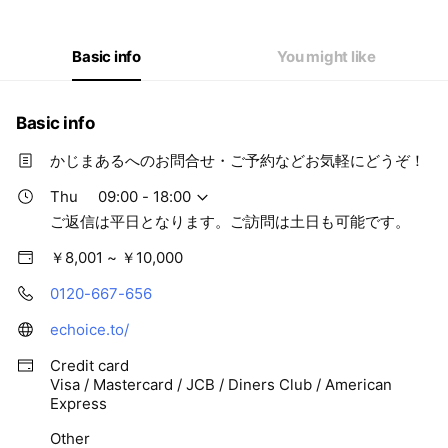
Thu
09:00 - 18:00
Fri
09:00 - 18:00
Sat
Closed
Basic info
You might like
ご返信は平日となります。ご訪問は土日も可能です。
Basic info
かじまあるへのお問合せ・ご予約などお気軽にどうぞ！
Thu
09:00 - 18:00
ご返信は平日となります。ご訪問は土日も可能です。
￥8,001 ~ ￥10,000
0120-667-656
echoice.to/
Credit card
Visa / Mastercard / JCB / Diners Club / American
Express
Other