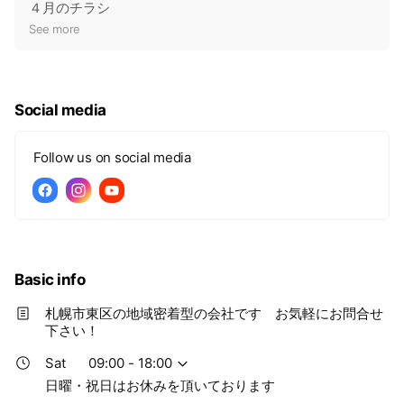
o
４月のチラシ
t
See more
i
c
e
Social media
Follow us on social media
Basic info
札幌市東区の地域密着型の会社です お気軽にお問合せ
下さい！
Sat
09:00 - 18:00
日曜・祝日はお休みを頂いております