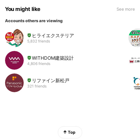
You might like
See more
Accounts others are viewing
ヒライエクステリア
5,832 friends
WITHDOM建築設計
4,806 friends
リファイン新松戸
321 friends
Top