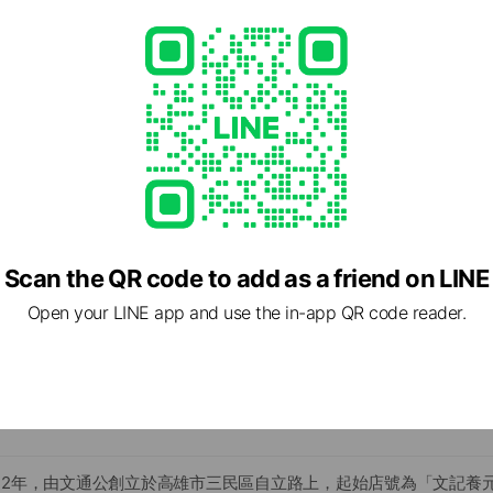
ntang.com.tw/
1 other items
Scan the QR code to add as a friend on LINE
Open your LINE app and use the in-app QR code reader.
自立一路246號
42年，由文通公創立於高雄市三民區自立路上，起始店號為「文記養