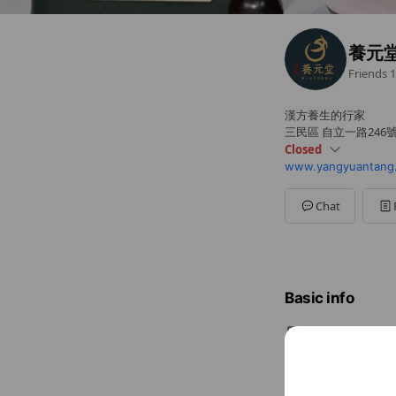
養元
Friends
1
漢方養生的行家
三民區 自立一路246
Closed
www.yangyuantang
Sun
Closed
Mon
09:00 - 18:00
Tue
09:00 - 18:00
Chat
Wed
09:00 - 18:00
Thu
09:00 - 18:00
Fri
09:00 - 18:00
Sat
Closed
Basic info
漢方養生的行
Sun
Close