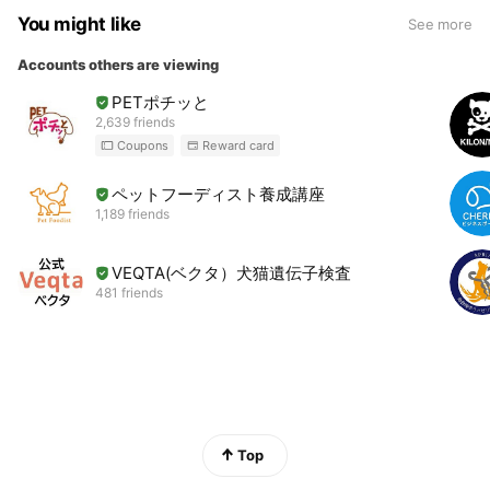
You might like
See more
Accounts others are viewing
PETポチッと
2,639 friends
Coupons
Reward card
ペットフーディスト養成講座
1,189 friends
VEQTA(ベクタ）犬猫遺伝子検査
481 friends
Top