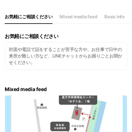
Thu
08:30 - 17:00
Fri
08:30 - 17:00
Sat
Closed
お気軽にご相談ください
Mixed media feed
Basic info
土・日・祝日・年末年始はお休みです。
お気軽にご相談ください
対面や電話で話をすることが苦手な方や、お仕事で日中の
来所が難しい方など、LINEチャットからお困りごとお聞か
せください。
Mixed media feed