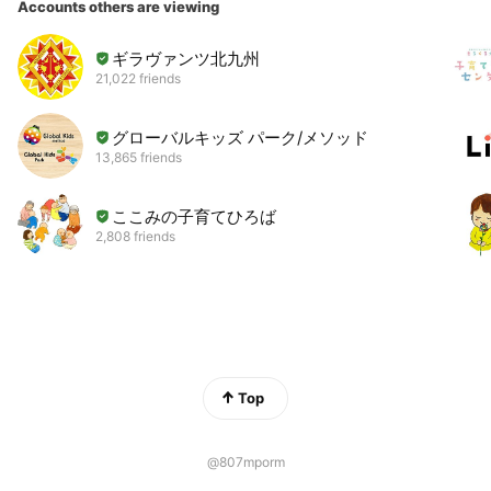
Accounts others are viewing
ギラヴァンツ北九州
21,022 friends
グローバルキッズ パーク/メソッド
13,865 friends
ここみの子育てひろば
2,808 friends
Top
@807mporm