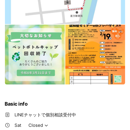
Basic info
LINEチャットで個別相談受付中
Sat
Closed