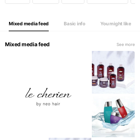
Mixed media feed
Basic info
You might like
Mixed media feed
See more