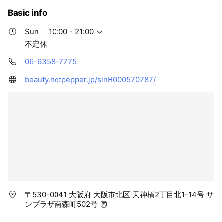
Basic info
Sun
10:00 - 21:00
不定休
06-6358-7775
beauty.hotpepper.jp/slnH000570787/
〒530-0041 大阪府 大阪市北区 天神橋2丁目北1-14号 サ
ンプラザ南森町502号