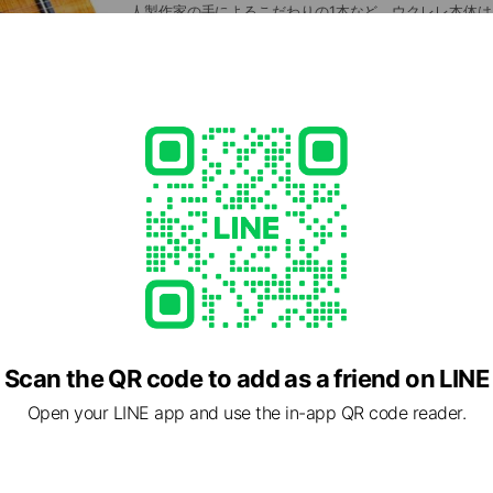
人製作家の手によるこだわりの1本など、ウクレレ本体
までバリエーション豊富に取り揃えています♪
レッスン・イベント
ラストギターミュージックスクールでは、さまざまなレ
催！LINEからもご予約できます。
Scan the QR code to add as a friend on LINE
Open your LINE app and use the in-app QR code reader.