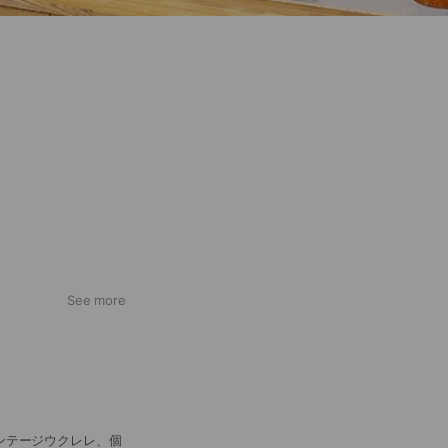
See more
ンテージウクレレ、個