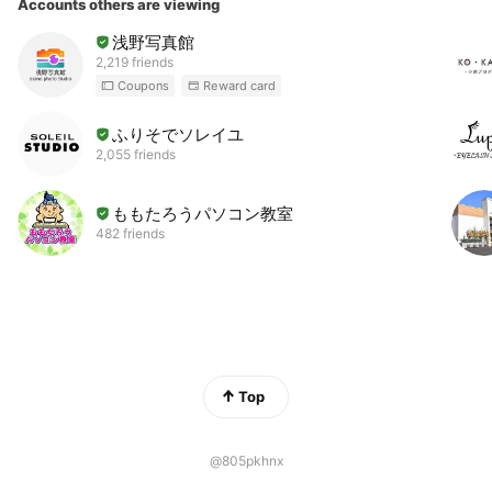
Accounts others are viewing
浅野写真館
2,219 friends
Coupons
Reward card
ふりそでソレイユ
2,055 friends
ももたろうパソコン教室
482 friends
Top
@805pkhnx