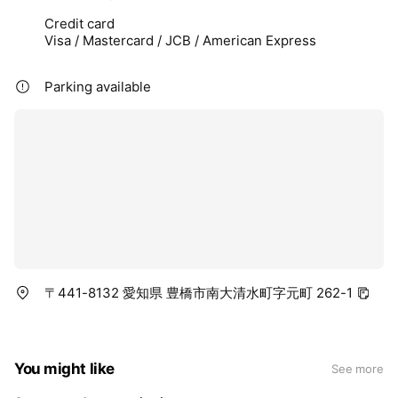
Credit card
Visa / Mastercard / JCB / American Express
Parking available
〒441-8132 愛知県 豊橋市南大清水町字元町 262-1
You might like
See more