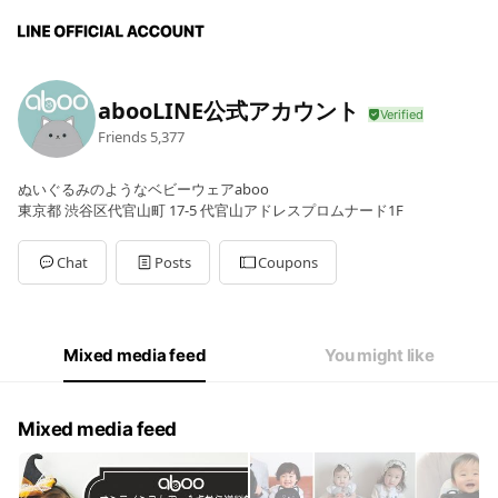
abooLINE公式アカウント
Friends
5,377
ぬいぐるみのようなベビーウェアaboo
東京都 渋谷区代官山町 17-5 代官山アドレスプロムナード1F
Chat
Posts
Coupons
Mixed media feed
You might like
Mixed media feed