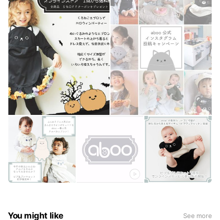
You might like
See more