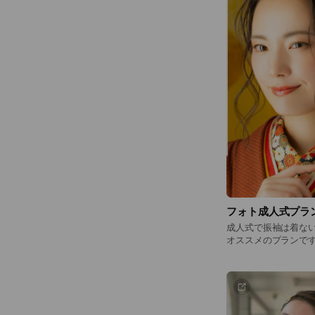
フォト成人式プラ
成人式で振袖は着な
オススメのプランで