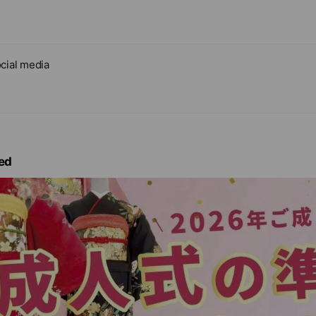
cial media
ed