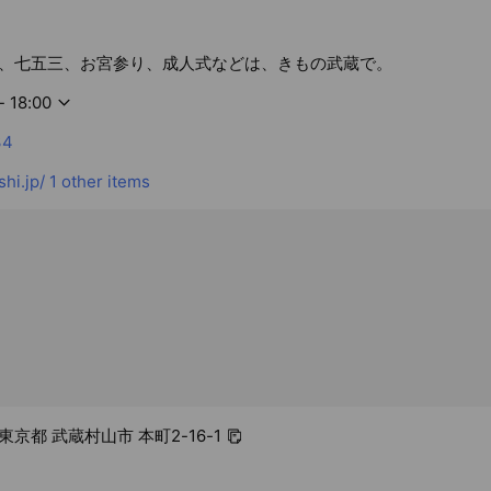
、七五三、お宮参り、成人式などは、きもの武蔵で。
- 18:00
34
hi.jp/
1 other items
4 東京都 武蔵村山市 本町2-16-1