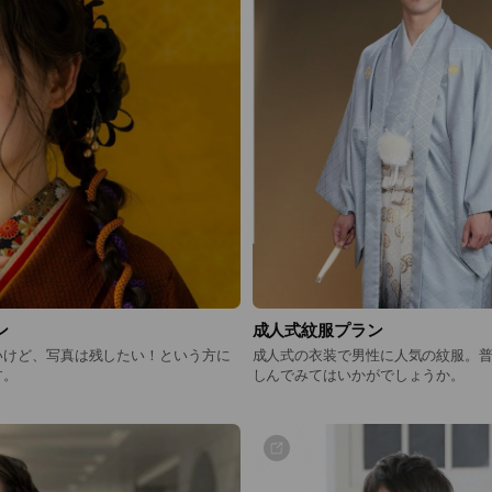
ン
成人式紋服プラン
いけど、写真は残したい！という方に
成人式の衣装で男性に人気の紋服。
す。
しんでみてはいかがでしょうか。