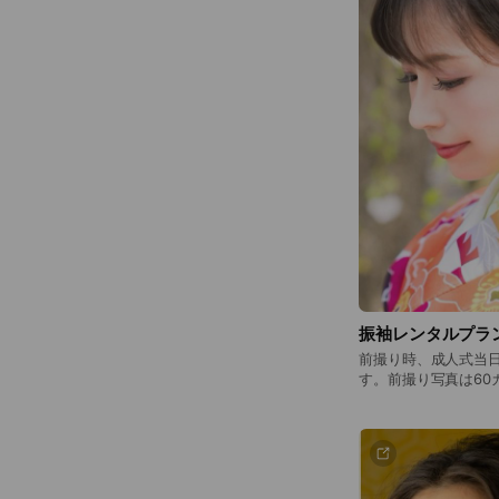
振袖レンタルプラ
前撮り時、成人式当
す。前撮り写真は60