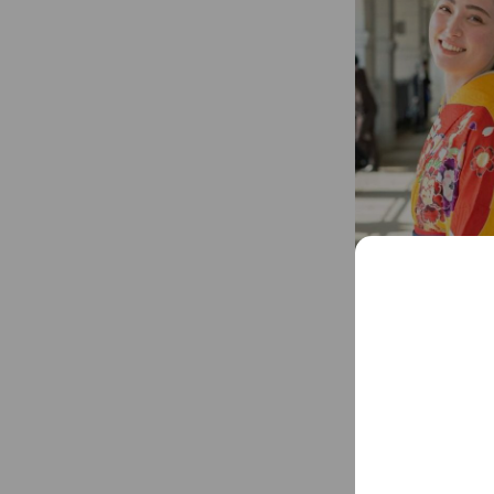
卒業式袴レンタル
卒業式や謝恩大切な
てはいかがでしょう
ト商品も多数ご用意
特別な日の主役は