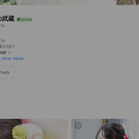
の武蔵
74
タル
-16-1
:00
1 other items
Posts