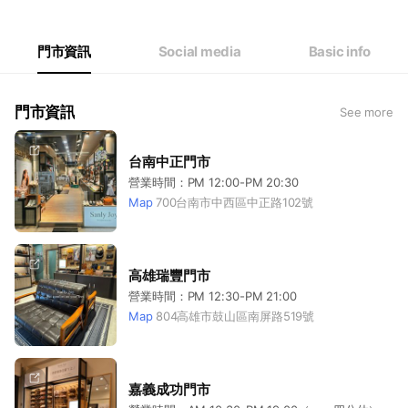
Thu
12:00 - 20:30
Fri
12:00 - 20:30
Sat
12:00 - 20:30
門市資訊
Social media
Basic info
線上客服：週一至週五12:00-20:00
門市資訊
See more
台南中正門市
營業時間：PM 12:00-PM 20:30
Map
700台南市中西區中正路102號
高雄瑞豐門市
營業時間：PM 12:30-PM 21:00
Map
804高雄市鼓山區南屏路519號
嘉義成功門市