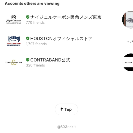
Accounts others are viewing
ナイジェルケーボン阪急メンズ東京
770 friends
HOUSTONオフィシャルストア
1,797 friends
CONTRABAND公式
320 friends
Top
@803nzkit