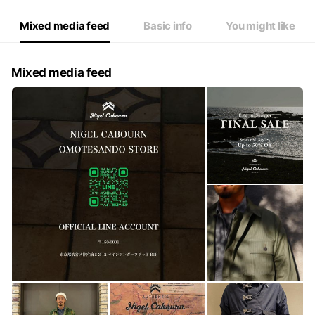
Mixed media feed
Basic info
You might like
Mixed media feed