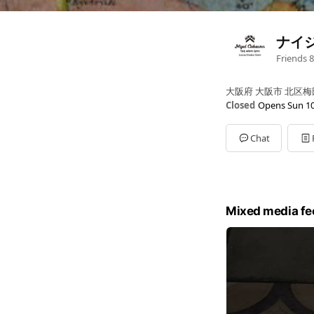
ナイ
Friends
8
大阪府 大阪市 北区梅
Closed
Opens Sun 10
Sun
10:30 - 20:30
ルクアイーレ 大阪 8F
Chat
Mixed media fe