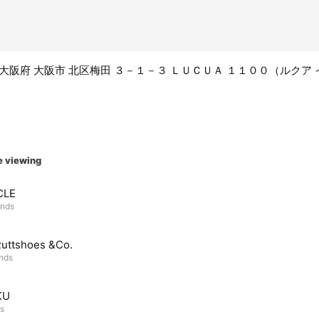
58 大阪府 大阪市 北区梅田 ３－１－３ ＬＵＣＵＡ １１００（ルクア 
e viewing
CLE
ends
uttshoes &Co.
ends
KU
ds