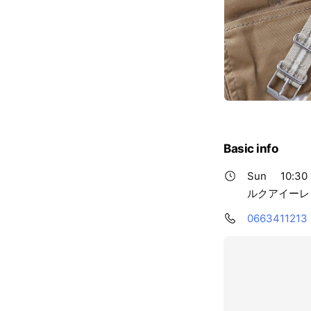
Basic info
Sun
10:30 
ルクアイーレ 
0663411213