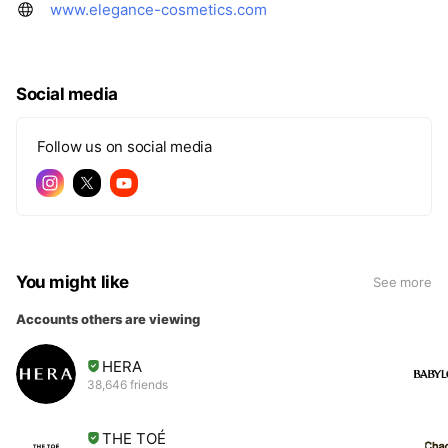
www.elegance-cosmetics.com
Social media
Follow us on social media
You might like
See more
Accounts others are viewing
HERA
38,646 friends
THE TOÉ