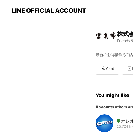
株式
Friends
9
最新のお得情報や商
Chat
You might like
Accounts others ar
オレ
25,724 fr