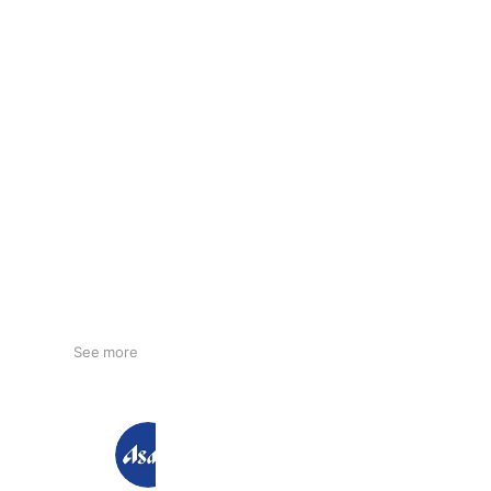
See more
アサヒ飲料
37,760,504 friends