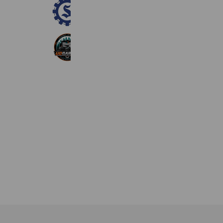
大津町商工会
254 friends
UD GARAGE
18,740 friends