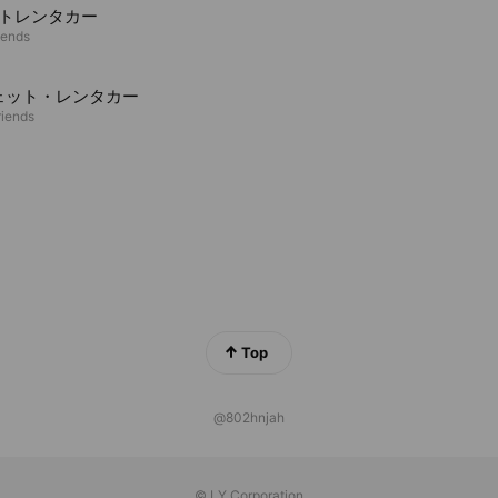
ットレンタカー
iends
ェット・レンタカー
riends
Top
@802hnjah
© LY Corporation