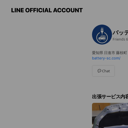
バッ
Friends
6
愛知県 日進市 藤枝町
battery-sc.com/
Chat
出張サービス内