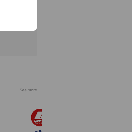
See more
ニッポンレンタカー
213,379 friends