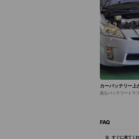
カーバッテリー上
急なバッテリートラ
FAQ
Q
すぐに来てく