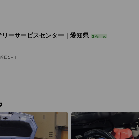
テリーサービスセンター｜愛知県
 前田5－1
容