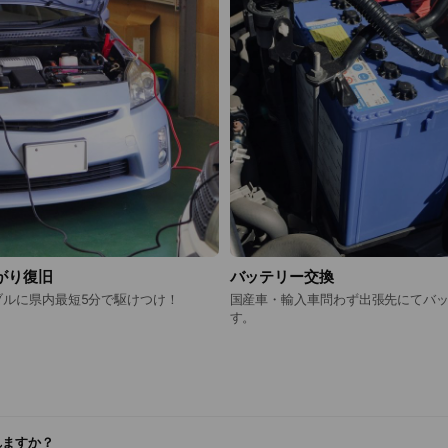
がり復旧
バッテリー交換
ブルに県内最短5分で駆けつけ！
国産車・輸入車問わず出張先にてバ
す。
れますか？