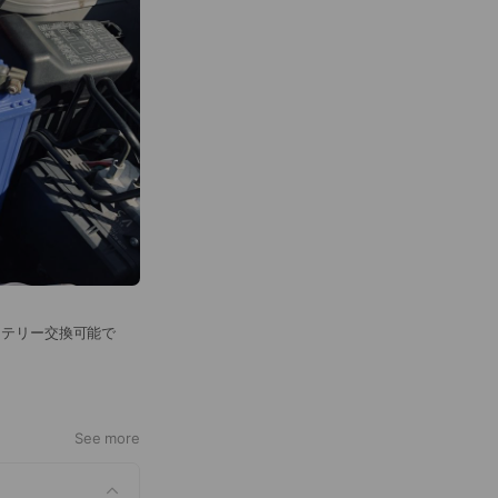
ッテリー交換可能で
See more