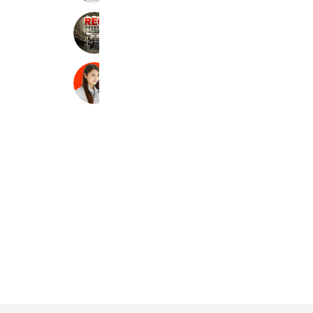
レック環境サービス
1,421 friends
エコキュート交換専門店の急湯デポ
52,395 friends