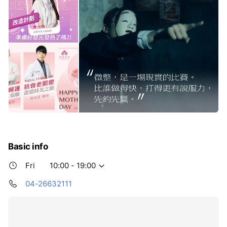
Basic info
Fri
10:00 - 19:00
04-26632111