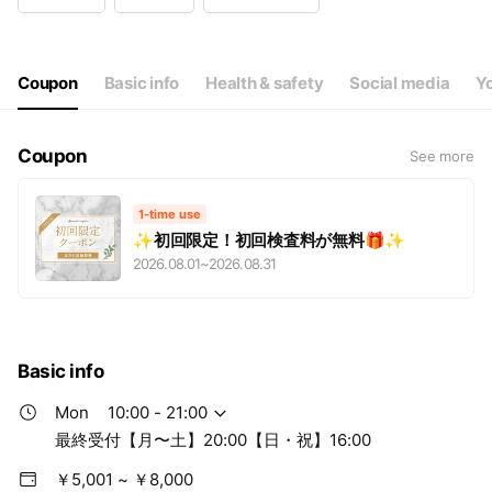
Wed
10:00 - 21:00
Thu
10:00 - 21:00
Fri
10:00 - 21:00
Sat
10:00 - 21:00
Coupon
Basic info
Health & safety
Social media
Yo
最終受付【月〜土】20:00【日・祝】16:00
Coupon
See more
1-time use
✨初回限定！初回検査料が無料🎁✨
2026.08.01
~
2026.08.31
Basic info
Mon
10:00 - 21:00
最終受付【月〜土】20:00【日・祝】16:00
￥5,001 ~ ￥8,000