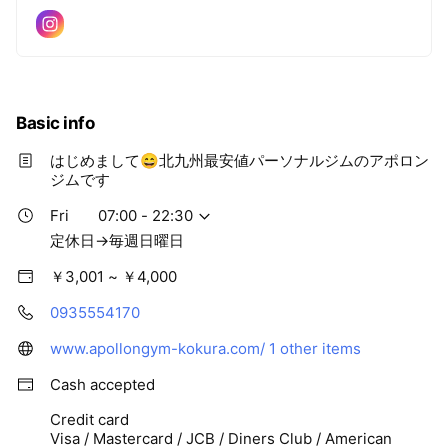
Basic info
はじめまして😄北九州最安値パーソナルジムのアポロン
ジムです
Fri
07:00 - 22:30
定休日→毎週日曜日
￥3,001 ~ ￥4,000
0935554170
www.apollongym-kokura.com/
1 other items
Cash accepted
Credit card
Visa / Mastercard / JCB / Diners Club / American