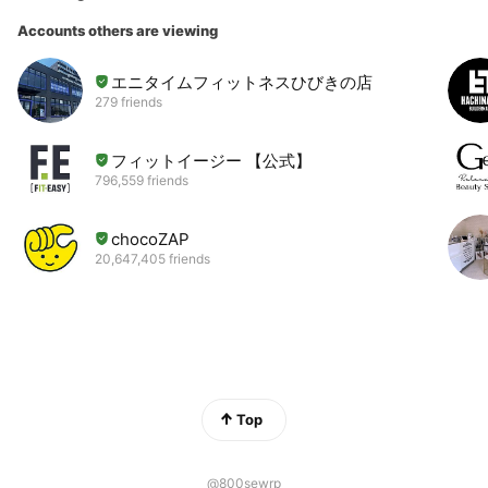
Accounts others are viewing
エニタイムフィットネスひびきの店
279 friends
フィットイージー 【公式】
796,559 friends
chocoZAP
20,647,405 friends
Top
@800sewrp