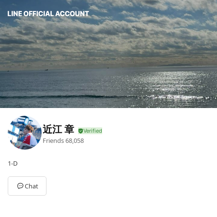
近江 章
Friends
68,058
1-D
Chat