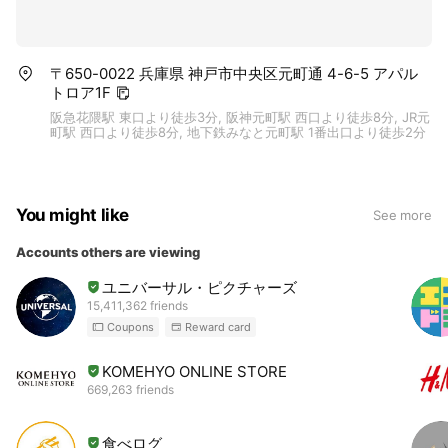
〒650-0022 兵庫県 神戸市中央区元町通 4-6-5 アパル
トロア1F
阪急花隈駅 東口より徒歩3分, 阪神元町駅 西口より徒歩8分, JR元
町駅 西口より徒歩8分, 地下鉄みなと元町駅 1番出口より徒歩2分
You might like
See more
Accounts others are viewing
ユニバーサル・ピクチャーズ
15,411,362 friends
Coupons
Reward card
KOMEHYO ONLINE STORE
669,263 friends
食べログ