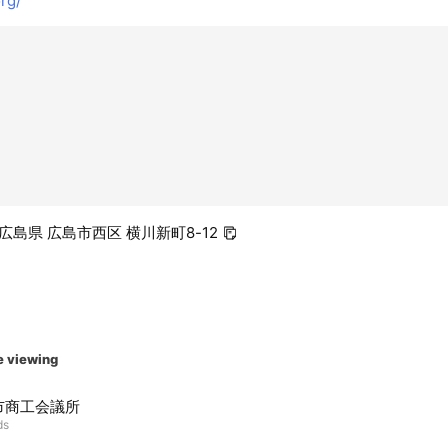
rg/
3 広島県 広島市西区 横川新町8-12
e viewing
市商工会議所
ds