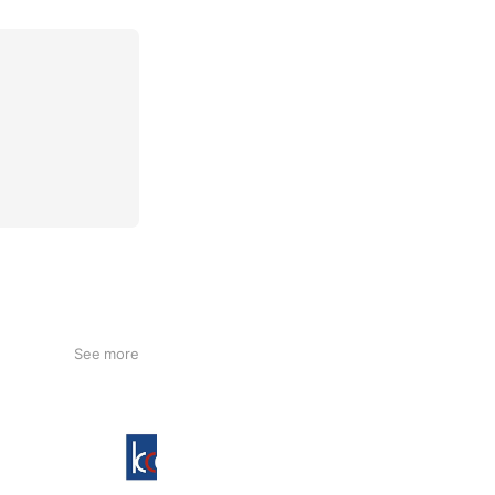
See more
呉カントリークラブ
436 friends