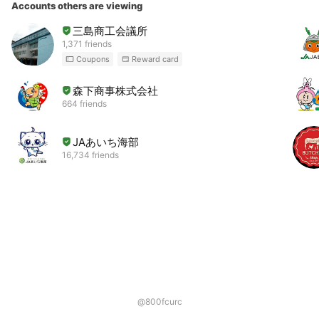
Accounts others are viewing
三島商工会議所
1,371 friends
Coupons
Reward card
森下商事株式会社
664 friends
JAあいち海部
16,734 friends
@800fcurc