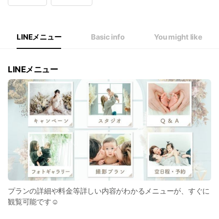
Wed
00:00 - 00:00
Thu
09:30 - 18:00
Fri
09:30 - 18:00
Sat
09:30 - 18:00
LINEメニュー
Basic info
You might like
水曜日定休
LINEメニュー
プランの詳細や料金等詳しい内容がわかるメニューが、すぐに
観覧可能です☺️