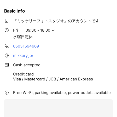
Basic info
『ミッケリーフォトスタジオ』のアカウントです
Fri
09:30 - 18:00
水曜日定休
05031594969
mikkery.jp/
Cash accepted
Credit card
Visa / Mastercard / JCB / American Express
Free Wi-Fi, parking available, power outlets available