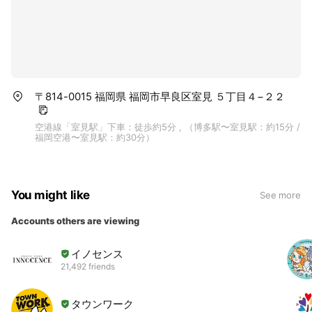
〒814-0015 福岡県 福岡市早良区室見 ５丁目４−２２
空港線「室見駅」下車：徒歩約5分 , （博多駅〜室見駅：約15分 /
福岡空港〜室見駅：約30分）
You might like
See more
Accounts others are viewing
イノセンス
21,492 friends
タウンワーク