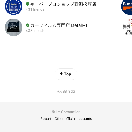
キーパープロショップ新潟松崎店
431 friends
カーフィルム専門店 Detail-1
438 friends
Top
@799lhidq
© LY Corporation
Report
Other official accounts