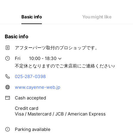
Thu
10:00 - 18:30
Fri
10:00 - 18:30
Sat
10:00 - 18:30
Basic info
You might like
不定休となりますのでご来店前にご連絡ください♪
Basic info
アフターパーツ取付のプロショップです。
Fri
10:00 - 18:30
不定休となりますのでご来店前にご連絡ください♪
025-287-0398
www.cayenne-web.jp
Cash accepted
Credit card
Visa / Mastercard / JCB / American Express
Parking available