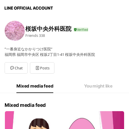
桜坂中央外科医院
Friends
338
”一番身近なかかりつけ医院”
福岡県 福岡市中央区 桜坂2丁目1-41 桜坂中央外科医院
Chat
Posts
Mixed media feed
You might like
Mixed media feed