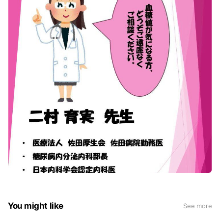
You might like
See more