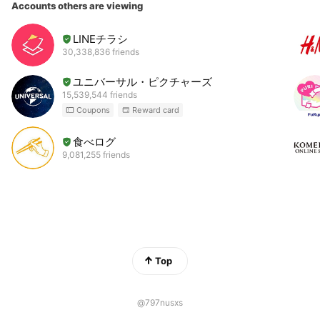
Accounts others are viewing
LINEチラシ
30,338,836 friends
ユニバーサル・ピクチャーズ
15,539,544 friends
Coupons
Reward card
食べログ
9,081,255 friends
Top
@797nusxs