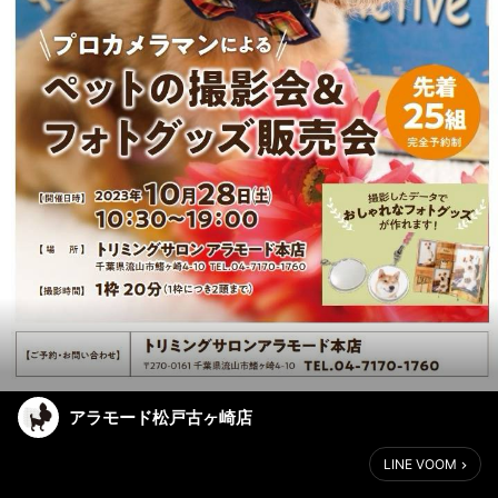
アラモード松戸古ヶ崎店
LINE VOOM