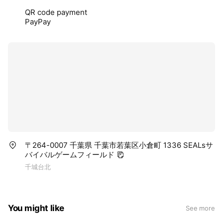
QR code payment
PayPay
〒264-0007 千葉県 千葉市若葉区小倉町 1336 SEALsサ
バイバルゲームフィールド
千城台北
You might like
See more