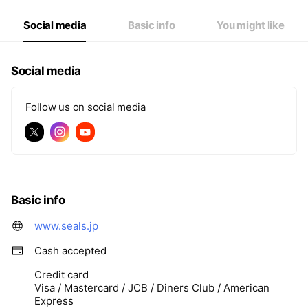
Social media
Basic info
You might like
Social media
Follow us on social media
Basic info
www.seals.jp
Cash accepted
Credit card
Visa / Mastercard / JCB / Diners Club / American
Express