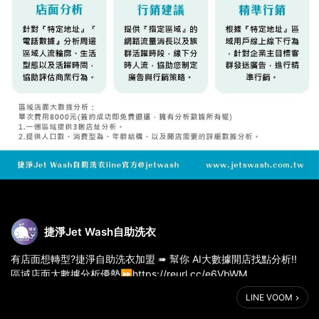
捷淨Jet Wash自助洗衣
有店面想轉型?捷淨自助洗衣加盟 ➠ 幫你 AI大數據開店找點分析!!
區域店面大數據分析優勢⏩https://reurl.cc/e6VbWM
LINE VOOM