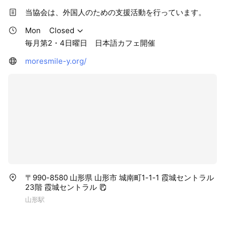
当協会は、外国人のための支援活動を行っています。
Mon
Closed
毎月第2・4日曜日 日本語カフェ開催
moresmile-y.org/
〒990-8580 山形県 山形市 城南町1-1-1 霞城セントラル
23階 霞城セントラル
山形駅