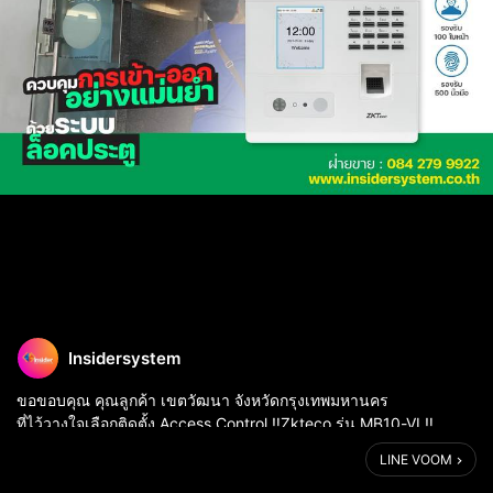
Insidersystem
ขอขอบคุณ คุณลูกค้า เขตวัฒนา จังหวัดกรุงเทพมหานคร
ที่ไว้วางใจเลือกติดตั้ง Access Control ‼Zkteco รุ่น MB10-VL‼
(ประตูกระจกบานเปลือยแบบเปิดด้านเดียว)
LINE VOOM
📍สถานที่ติดตั้ง : World Animal Protection Thailand
...