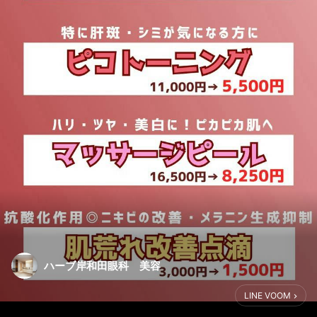
ハーブ岸和田眼科 美容
LINE VOOM