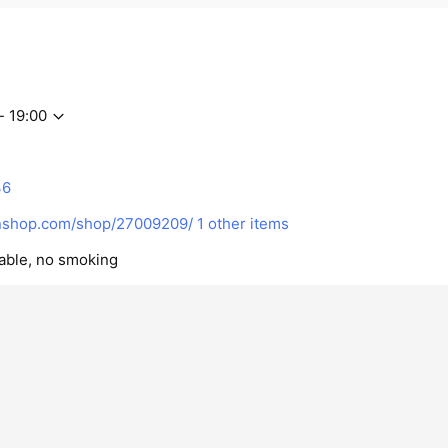
- 19:00
36
shop.com/shop/27009209/
1 other items
lable, no smoking