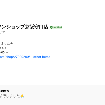
マンショップ京阪守口店
,321
ました🙏
8-8
:00
om/shop/27009209/
1 other items
ents
移行しました🙏