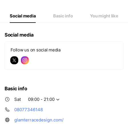
Social media
Basic info
You might like
Social media
Follow us on social media
Basic info
Sat
09:00 - 21:00
08077346148
glamterracedesign.com/