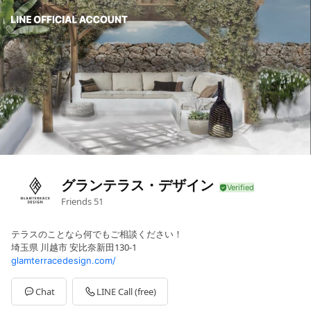
グランテラス・デザイン
Friends
51
テラスのことなら何でもご相談ください！
埼玉県 川越市 安比奈新田130-1
glamterracedesign.com/
Chat
LINE Call (free)