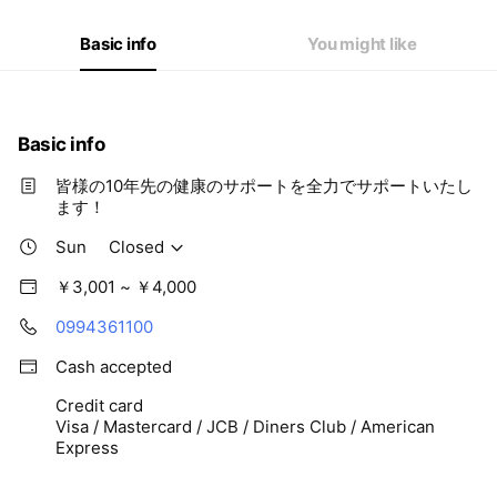
Thu
09:00 - 12:00,14:30 - 19:00
Fri
09:00 - 12:00,14:30 - 19:00
Basic info
You might like
Sat
09:00 - 13:00
Basic info
皆様の10年先の健康のサポートを全力でサポートいたし
ます！
Sun
Closed
￥3,001 ~ ￥4,000
0994361100
Cash accepted
Credit card
Visa / Mastercard / JCB / Diners Club / American
Express