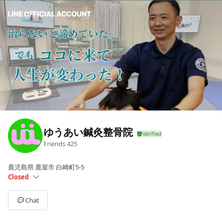
ゆうあい鍼灸整骨院
Friends
425
鹿児島県 鹿屋市 白崎町5-5
Closed
Sun
Closed
Mon
09:00 - 12:00,14:30 - 19:00
Chat
Tue
09:00 - 12:00,14:30 - 19:00
Wed
09:00 - 12:00,14:30 - 19:00