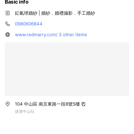
Basic info
紅氣球婚紗 | 婚紗．婚禮攝影．手工婚紗
0980606844
www.redmarry.com/
3 other items
104 中山區 南京東路一段8號5樓
捷運中山站