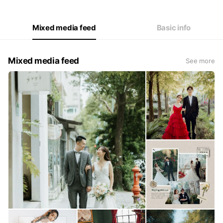
Mixed media feed
Basic info
Mixed media feed
See more