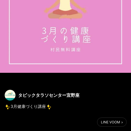
タピックタラソセンター宜野座
3月健康づくり講座
3/4(土)オリジナルアロマスプレーづくりと健康のミニ講座
LINE VOOM
1部 14:00～14:45