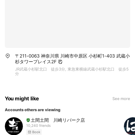
〒211-0063 神奈川県 川崎市中原区 小杉町1-403 武蔵小
杉タワープレイス2F
JR武蔵小杉駅北口 徒歩3分, 東急東横線武蔵小杉駅北口 徒歩5
分
You might like
See more
Accounts others are viewing
土間土間 川崎リバーク店
10,240 friends
Book