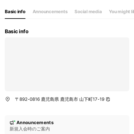
Basic info
Announcements
Social media
You might l
Basic info
〒892-0816 鹿児島県 鹿児島市 山下町17-19
N
Announcements
New
o
新規入会時のご案内